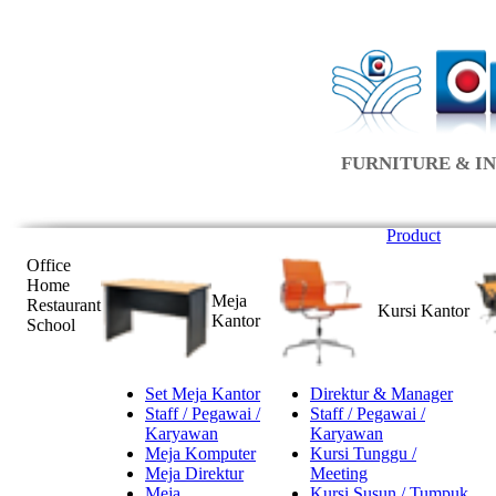
FURNITURE & IN
Product
Office
Home
Meja
Restaurant
Kursi Kantor
Kantor
School
Set Meja Kantor
Direktur & Manager
Staff / Pegawai /
Staff / Pegawai /
Karyawan
Karyawan
Meja Komputer
Kursi Tunggu /
Meja Direktur
Meeting
Meja
Kursi Susun / Tumpuk