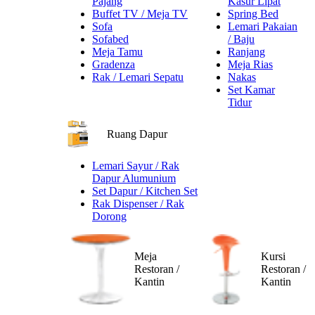
Pajang
Kasur Lipat
Buffet TV / Meja TV
Spring Bed
Sofa
Lemari Pakaian
Sofabed
/ Baju
Meja Tamu
Ranjang
Gradenza
Meja Rias
Rak / Lemari Sepatu
Nakas
Set Kamar
Tidur
Ruang Dapur
Lemari Sayur / Rak
Dapur Alumunium
Set Dapur / Kitchen Set
Rak Dispenser / Rak
Dorong
Meja
Kursi
Restoran /
Restoran /
Kantin
Kantin