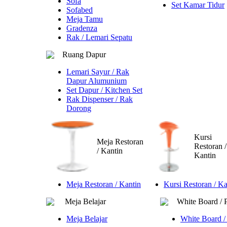
Sofa
Set Kamar Tidur
Sofabed
Meja Tamu
Gradenza
Rak / Lemari Sepatu
Ruang Dapur
Lemari Sayur / Rak
Dapur Alumunium
Set Dapur / Kitchen Set
Rak Dispenser / Rak
Dorong
Kursi
Meja Restoran
Restoran /
/ Kantin
Kantin
Meja Restoran / Kantin
Kursi Restoran / Ka
Meja Belajar
White Board / 
Meja Belajar
White Board /