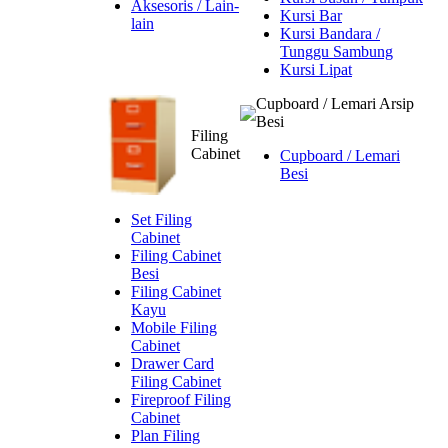
Aksesoris / Lain-
Kursi Bar
lain
Kursi Bandara /
Tunggu Sambung
Kursi Lipat
Cupboard / Lemari Arsip
Besi
Filing
Cabinet
Cupboard / Lemari
Besi
Set Filing
Cabinet
Filing Cabinet
Besi
Filing Cabinet
Kayu
Mobile Filing
Cabinet
Drawer Card
Filing Cabinet
Fireproof Filing
Cabinet
Plan Filing