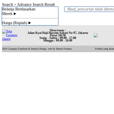
Search >
Advance Search Result
Belanja Berdasarkan
Maaf, pencarian tidak ditem
Merek
Harga (Rupiah)
Showroom :
Jalan Kyai Haji Hasyim Ashari No 97, Jakarta
Pusat 10150
Senin - Sabtu : 09.00 - 17.00
Minggu : 09.00 - 16.00
2014 Compass Furniture & Interior Design, web by Marcel Frumen.
Produk yang ditam