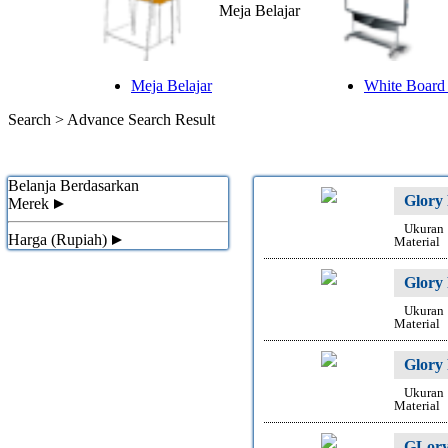
Meja Belajar
Meja Belajar
White Board 
Search >
Advance Search Result
Belanja Berdasarkan
Glory
Merek
Ukuran
Harga (Rupiah)
Material
Glory
Ukuran
Material
Glory
Ukuran
Material
GLory