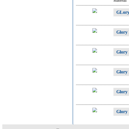
Material
GLory
Glory
Glory
Glory
Glory
Glory