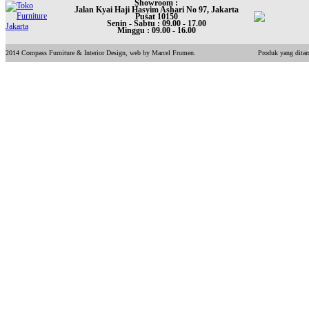
Showroom :
Jalan Kyai Haji Hasyim Ashari No 97, Jakarta
Pusat 10150
Senin - Sabtu : 09.00 - 17.00
Minggu : 09.00 - 16.00
2014 Compass Furniture & Interior Design, web by Marcel Frumen.
Produk yang ditam