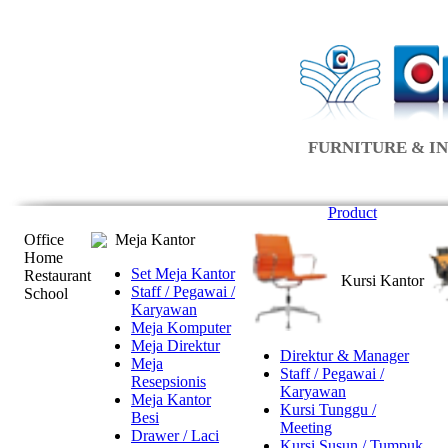
FURNITURE & IN
Product
Office
Meja Kantor
Home
Set Meja Kantor
Restaurant
Kursi Kantor
Staff / Pegawai /
School
Karyawan
Meja Komputer
Meja Direktur
Direktur & Manager
Meja
Staff / Pegawai /
Resepsionis
Karyawan
Meja Kantor
Kursi Tunggu /
Besi
Meeting
Drawer / Laci
Kursi Susun / Tumpuk