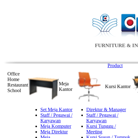
FURNITURE & IN
Product
Office
Home
Meja
Restaurant
Kursi Kantor
Kantor
School
Set Meja Kantor
Direktur & Manager
Staff / Pegawai /
Staff / Pegawai /
Karyawan
Karyawan
Meja Komputer
Kursi Tunggu /
Meja Direktur
Meeting
Meja
Kursi Susun / Tumpuk