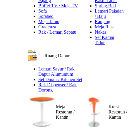
Pajang
Kasur Lipat
Buffet TV / Meja TV
Spring Bed
Sofa
Lemari Pakaian
Sofabed
/ Baju
Meja Tamu
Ranjang
Gradenza
Meja Rias
Rak / Lemari Sepatu
Nakas
Set Kamar
Tidur
Ruang Dapur
Lemari Sayur / Rak
Dapur Alumunium
Set Dapur / Kitchen Set
Rak Dispenser / Rak
Dorong
Meja
Kursi
Restoran /
Restoran /
Kantin
Kantin