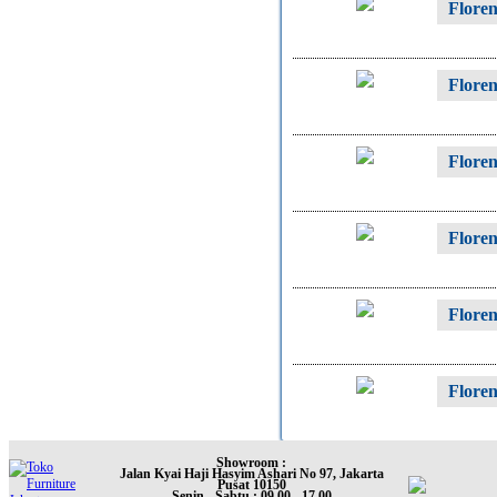
Flore
Flore
Flore
Flore
Flore
Flore
Showroom :
Jalan Kyai Haji Hasyim Ashari No 97, Jakarta
Pusat 10150
Senin - Sabtu : 09.00 - 17.00