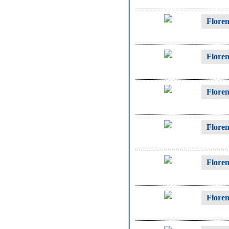
Flore
Flore
Flore
Flore
Flore
Floren