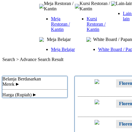
Meja Restoran /
Kursi Restoran /
Lain-lai
Kantin
Kantin
Lain
Meja
Kursi
lain
Restoran /
Restoran /
Kantin
Kantin
Meja Belajar
White Board / Papan
Meja Belajar
White Board / Pap
Search >
Advance Search Result
Belanja Berdasarkan
Flore
Merek
Harga (Rupiah)
Flore
Flore